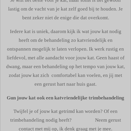
Je wilt het beste voor je kat, maar soms is het gewoon
lastig om de vacht van je kat zelf goed bij te houden. Je
bent zeker niet de enige die dat overkomt.
Iedere kat is uniek, daarom kijk ik wat jouw kat nodig
heeft om de behandeling zo katvriendelijk en
ontspannen mogelijk te laten verlopen. Ik werk rustig en
liefdevol, met alle aandacht voor jouw kat. Geen haast of
dwang, maar een behandeling op het tempo van jouw kat,
zodat jouw kat zich comfortabel kan voelen, en jij met
een gerust hart naar huis gaat.
Gun jouw kat ook een katvriendelijke trimbehandeling
Twijfel je of jouw kat getrimd kan worden? Of een
trimbehandeling nodig heeft? Neem gerust
contact met mij op, ik denk graag met je mee.