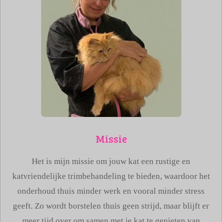
Missie
Het is mijn missie om jouw kat een rustige en
katvriendelijke trimbehandeling te bieden, waardoor het
onderhoud thuis minder werk en vooral minder stress
geeft. Zo wordt borstelen thuis geen strijd, maar blijft er
meer tijd over om samen met je kat te genieten van