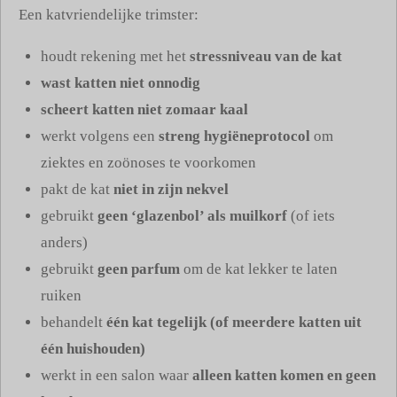
Een katvriendelijke trimster:
houdt rekening met het
stressniveau van de kat
wast katten niet onnodig
scheert katten niet zomaar kaal
werkt volgens een
streng hygiëneprotocol
om
ziektes en zoönoses te voorkomen
pakt de kat
niet in zijn nekvel
gebruikt
geen ‘glazenbol’ als muilkorf
(of iets
anders)
gebruikt
geen parfum
om de kat lekker te laten
ruiken
behandelt
één kat tegelijk (of meerdere katten uit
één huishouden)
werkt in een salon waar
alleen katten komen en geen