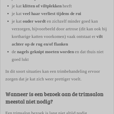
je kat
klitten of viltplekken
heeft
je kat
veel haar verliest tijdens de rui
je kat
ouder wordt
en zichzelf minder goed kan
verzorgen, bijvoorbeeld door artrose (dit kan ook bij
kortharige katten voorkomen) vaak ontstaat er
vilt
achter op de rug en/of flanken
de
nagels geknipt moeten worden
en dat thuis niet
goed lukt
In dit soort situaties kan een trimbehandeling ervoor
zorgen dat je kat zich weer prettiger voelt.
Wanneer is een bezoek aan de trimsalon
meestal niet nodig?
Een trimsalon bezoek is lang niet altijd nodig.