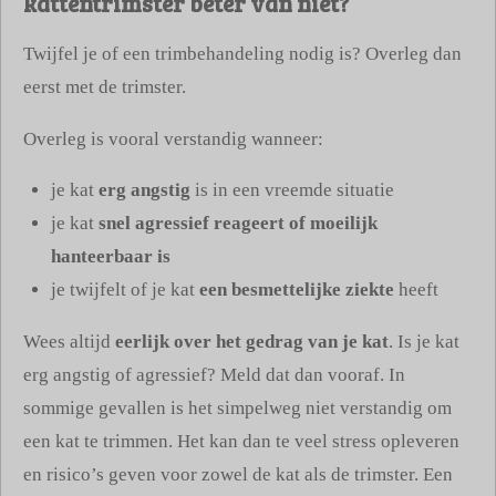
kattentrimster beter van niet?
Twijfel je of een trimbehandeling nodig is? Overleg dan
eerst met de trimster.
Overleg is vooral verstandig wanneer:
je kat
erg angstig
is in een vreemde situatie
je kat
snel agressief reageert of moeilijk
hanteerbaar is
je twijfelt of je kat
een besmettelijke ziekte
heeft
Wees altijd
eerlijk over het gedrag van je kat
. Is je kat
erg angstig of agressief? Meld dat dan vooraf. In
sommige gevallen is het simpelweg niet verstandig om
een kat te trimmen. Het kan dan te veel stress opleveren
en risico’s geven voor zowel de kat als de trimster. Een