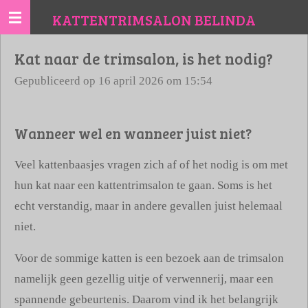
Ga
KATTENTRIMSALON BELINDA
direct
Kat naar de trimsalon, is het nodig?
naar
de
Gepubliceerd op 16 april 2026 om 15:54
hoofdinhoud
Wanneer wel en wanneer juist niet?
Veel kattenbaasjes vragen zich af of het nodig is om met
hun kat naar een kattentrimsalon te gaan. Soms is het
echt verstandig, maar in andere gevallen juist helemaal
niet.
Voor de sommige katten is een bezoek aan de trimsalon
namelijk geen gezellig uitje of verwennerij, maar een
spannende gebeurtenis. Daarom vind ik het belangrijk