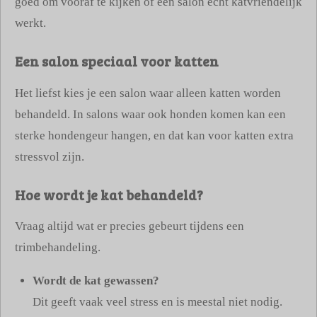
goed om vooraf te kijken of een salon echt katvriendelijk
werkt.
Een salon speciaal voor katten
Het liefst kies je een salon waar alleen katten worden
behandeld. In salons waar ook honden komen kan een
sterke hondengeur hangen, en dat kan voor katten extra
stressvol zijn.
Hoe wordt je kat behandeld?
Vraag altijd wat er precies gebeurt tijdens een
trimbehandeling.
Wordt de kat gewassen?
Dit geeft vaak veel stress en is meestal niet nodig.